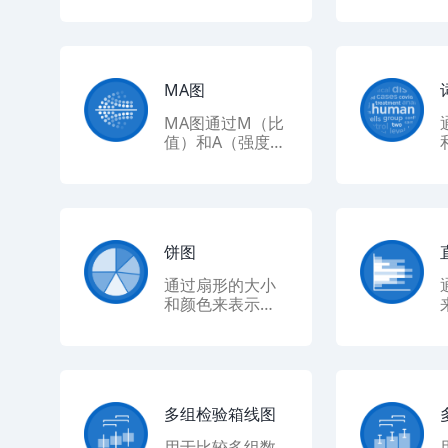
于展示两个变量
之间的相关性和
趋势。
MA图
MA图通过M（比
值）和A（强度）
两个参数来展示
基因表达的变
化。
饼图
通过扇形的大小
和颜色来表示数
据的比例。
多组检验箱线图
用于比较多组数