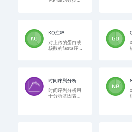
见的原始数据格
式进行格式转换
KO注释
对上传的蛋白或
核酸的fasta序列
进行KEGG数注
释,获得KO功能注
释信息
时间序列分析
时间序列分析用
于分析基因表达
数据，研究基因
如何在不同时间
点响应环境变化
或生物过程。