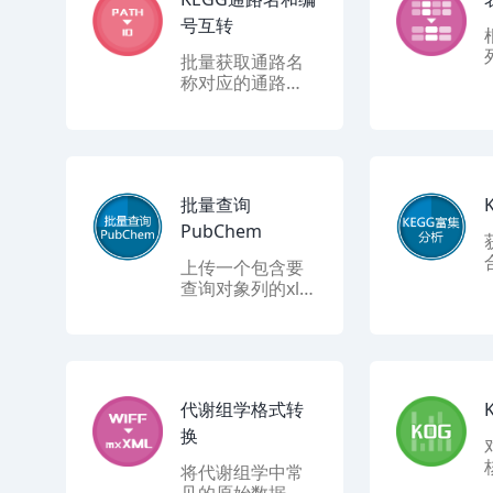
号互转
批量获取通路名
称对应的通路编
号，或批量获取
通路编号对应的
通路名称
批量查询
PubChem
上传一个包含要
查询对象列的xlsx
表，返回PubChe
m数据库中对应
的化合物信息
代谢组学格式转
换
将代谢组学中常