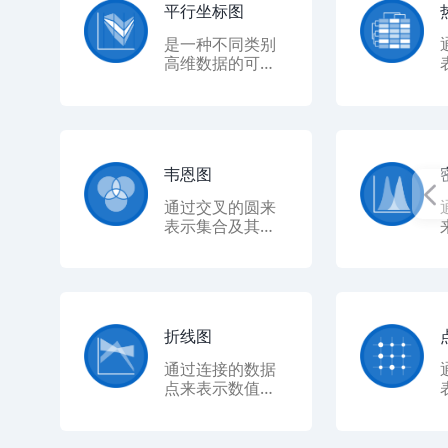
平行坐标图
是一种不同类别
高维数据的可视
化方法，常用于
一些分类问题及
回归问题中。
韦恩图
通过交叉的圆来
表示集合及其交
集，直观地展示
元素之间的关系
和相互作用。
折线图
通过连接的数据
点来表示数值的
变化趋势，常用
于展示时间序列
数据。