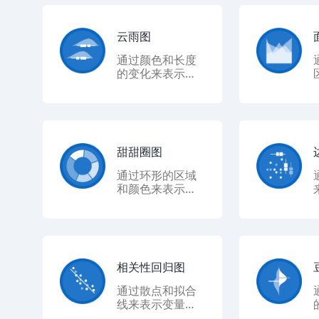
云雨图
通过颜色和长度
的变化来表示数
据的大小和分
布，常用于展示
多个变量的相关
性和比较。
甜甜圈图
通过环形的区域
和颜色来表示数
据的比例，常用
于展示各类别占
总体的比例。
相关性回归图
通过散点和拟合
线来表示变量之
间的关系，常用